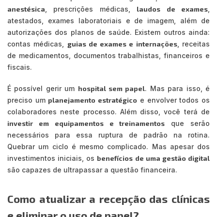
anestésica
, prescrições médicas,
laudos de exames
,
atestados, exames laboratoriais e de imagem, além de
autorizações dos planos de saúde. Existem outros ainda:
contas médicas,
guias de exames e internações
, receitas
de medicamentos, documentos trabalhistas, financeiros e
fiscais.
É possível gerir um
hospital sem papel
. Mas para isso, é
preciso um
planejamento estratégico
e envolver todos os
colaboradores neste processo. Além disso, você terá de
investir em equipamentos e treinamentos
que serão
necessários para essa ruptura de padrão na rotina.
Quebrar um ciclo é mesmo complicado. Mas apesar dos
investimentos iniciais, os
benefícios de uma gestão digital
são capazes de ultrapassar a questão financeira.
Como atualizar a recepção das clínicas
e eliminar o uso de papel?