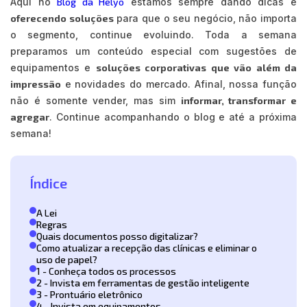
Aqui no
Blog da Helyo
estamos sempre dando dicas e
oferecendo soluções
para que o seu negócio, não importa
o segmento, continue evoluindo. Toda a semana
preparamos um conteúdo especial com sugestões de
equipamentos e
soluções corporativas que vão além da
impressão
e novidades do mercado. Afinal, nossa função
não é somente vender, mas sim
informar, transformar e
agregar
. Continue acompanhando o blog e até a próxima
semana!
Índice
A Lei
Regras
Quais documentos posso digitalizar?
Como atualizar a recepção das clínicas e eliminar o
uso de papel?
1 - Conheça todos os processos
2 - Invista em ferramentas de gestão inteligente
3 - Prontuário eletrônico
4 - Invista em equipamentos