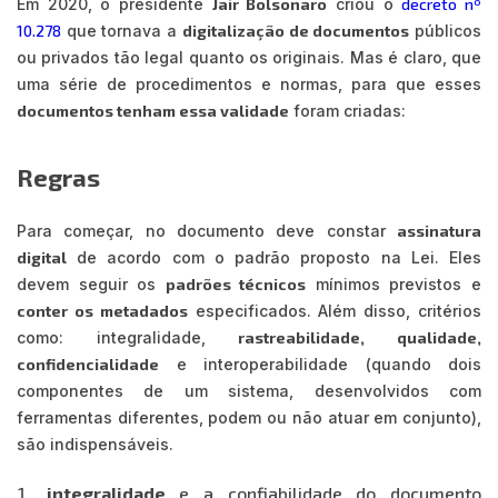
Em 2020, o presidente
Jair Bolsonaro
criou o
decreto nº
10.278
que tornava a
digitalização de documentos
públicos
ou privados tão legal quanto os originais. Mas é claro, que
uma série de procedimentos e normas, para que esses
documentos tenham essa validade
foram criadas:
Regras
Para começar, no documento deve constar
assinatura
digital
de acordo com o padrão proposto na Lei. Eles
devem seguir os
padrões técnicos
mínimos previstos e
conter os metadados
especificados. Além disso, critérios
como: integralidade,
rastreabilidade, qualidade,
confidencialidade
e interoperabilidade (quando dois
componentes de um sistema, desenvolvidos com
ferramentas diferentes, podem ou não atuar em conjunto),
são indispensáveis.
integralidade
e a confiabilidade do documento