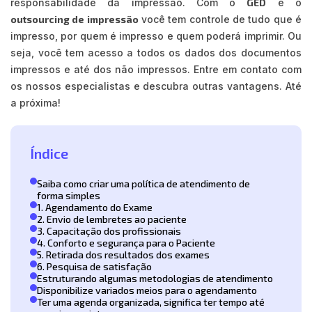
responsabilidade da impressão. Com o
GED
e o
outsourcing de impressão
você tem controle de tudo que é
impresso, por quem é impresso e quem poderá imprimir. Ou
seja, você tem acesso a todos os dados dos documentos
impressos e até dos não impressos. Entre em contato com
os nossos especialistas e descubra outras vantagens. Até
a próxima!
Índice
Saiba como criar uma política de atendimento de
forma simples
1. Agendamento do Exame
2. Envio de lembretes ao paciente
3. Capacitação dos profissionais
4. Conforto e segurança para o Paciente
5. Retirada dos resultados dos exames
6. Pesquisa de satisfação
Estruturando algumas metodologias de atendimento
Disponibilize variados meios para o agendamento
Ter uma agenda organizada, significa ter tempo até