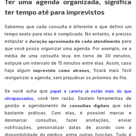
Ter uma agenda organizada, significa
ter tempo até para imprevistos
Sabemos que cada consulta é diferente e que definir um
tempo exato para elas é complicado. No entanto, é preciso
estipular a
duração aproximada de cada atendimento
para
que você possa organizar uma agenda. Por exemplo, se a
média de uma consulta leva em torno de 30 minutos,
estipule um intervalo de 15 minutos entre elas. Assim, caso
haja algum
imprevisto como atrasos
, ficará mais fácil
reorganizar a agenda, sem prejudicar os próximos da fila.
Se você acha que
papel e caneta já estão mais do que
ultrapassados
, você tem razão. Existem ferramentas de
gestão e agendamento de
consultas digitais
que são
bastante práticas. Com elas, é possível marcar e
desmarcar consultas, fazer anotações, enviar
notificações, personalizar datas de acordo com a
disponibilidade do médico, entre outras funções. Tudo é