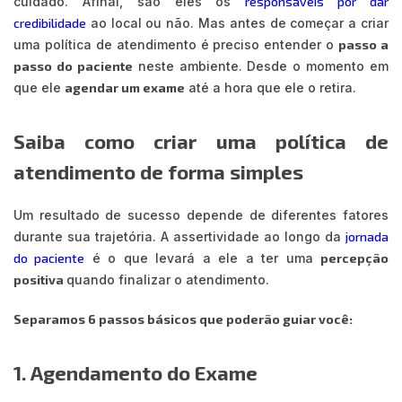
cuidado. Afinal, são eles os
responsáveis por dar
credibilidade
ao local ou não. Mas antes de começar a criar
uma política de atendimento é preciso entender o
passo a
passo do paciente
neste ambiente. Desde o momento em
que ele
agendar um exame
até a hora que ele o retira.
Saiba como criar uma política de
atendimento de forma simples
Um resultado de sucesso depende de diferentes fatores
durante sua trajetória. A assertividade ao longo da
jornada
do paciente
é o que levará a ele a ter uma
percepção
positiva
quando finalizar o atendimento.
Separamos 6 passos básicos que poderão guiar você:
1. Agendamento do Exame