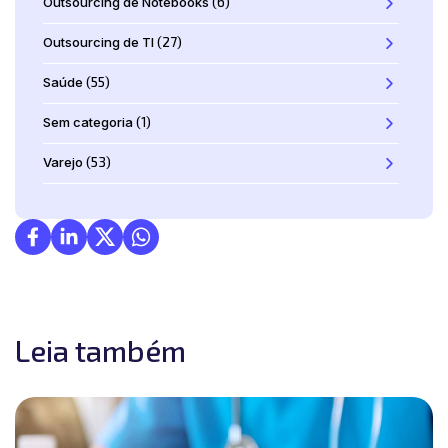
Outsourcing de Notebooks
(6)
Outsourcing de TI
(27)
Saúde
(55)
Sem categoria
(1)
Varejo
(53)
Leia também