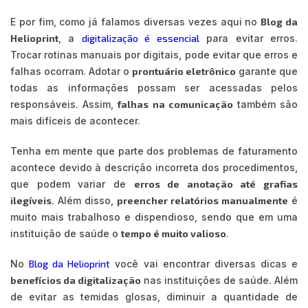
E por fim, como já falamos diversas vezes aqui no
Blog da
Helioprint
, a
digitalização é essencial
para evitar erros.
Trocar rotinas manuais por digitais, pode evitar que erros e
falhas ocorram. Adotar o
prontuário eletrônico
garante que
todas as informações possam ser acessadas pelos
responsáveis. Assim,
falhas na comunicação
também são
mais difíceis de acontecer.
Tenha em mente que parte dos problemas de faturamento
acontece devido à descrição incorreta dos procedimentos,
que podem variar de
erros de anotação até grafias
ilegíveis
. Além disso,
preencher relatórios manualmente
é
muito mais trabalhoso e dispendioso, sendo que em uma
instituição de saúde o
tempo é muito valioso
.
No
Blog da Helioprint
você vai encontrar diversas dicas e
benefícios da digitalização
nas instituições de saúde. Além
de evitar as temidas glosas, diminuir a quantidade de