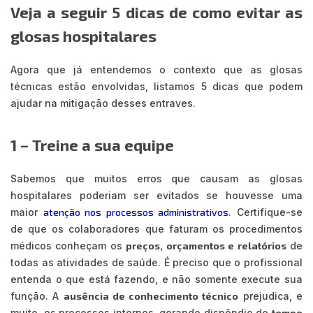
Veja a seguir 5 dicas de como evitar as
glosas hospitalares
Agora que já entendemos o contexto que as glosas
técnicas estão envolvidas, listamos 5 dicas que podem
ajudar na mitigação desses entraves.
1 – Treine a sua equipe
Sabemos que muitos erros que causam as glosas
hospitalares poderiam ser evitados se houvesse uma
maior
atenção nos processos administrativos
. Certifique-se
de que os colaboradores que faturam os procedimentos
médicos conheçam os
preços, orçamentos e relatórios
de
todas as atividades de saúde. É preciso que o profissional
entenda o que está fazendo, e não somente execute sua
função. A
ausência de conhecimento técnico
prejudica, e
muito, os processos internos, gerando dispêndio de
tempo