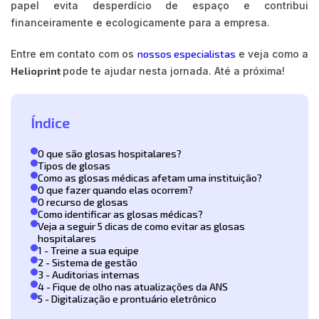
papel evita desperdício de espaço e contribui
financeiramente e ecologicamente para a empresa.
Entre em contato com os
nossos especialistas
e veja como a
Helioprint
pode te ajudar nesta jornada. Até a próxima!
Índice
O que são glosas hospitalares?
Tipos de glosas
Como as glosas médicas afetam uma instituição?
O que fazer quando elas ocorrem?
O recurso de glosas
Como identificar as glosas médicas?
Veja a seguir 5 dicas de como evitar as glosas
hospitalares
1 - Treine a sua equipe
2 - Sistema de gestão
3 - Auditorias internas
4 - Fique de olho nas atualizações da ANS
5 - Digitalização e prontuário eletrônico