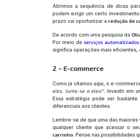
Abrimos a sequência de dicas pa
podem exigir um certo investimento 
prazo vai oportunizar a
redução de c
De acordo com uma pesquisa da
Oli
Por meio de
serviços automatizados
significa operações mais eficientes,
2 – E-commerce
Como já citamos aqui, o e-commerc
eles. Junte-se a eles!”
. Investir em 
Essa estratégia pode ser bastante 
diferenciais aos clientes.
Lembre-se de que uma das maiores
qualquer cliente que acessar o s
carrinho
. Pense nas possibilidades 