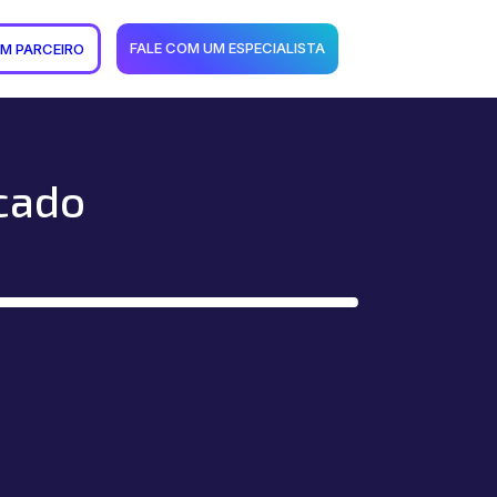
FALE COM UM ESPECIALISTA
UM PARCEIRO
cado