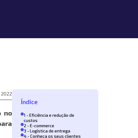
e 2022
Índice
o no
1 - Eficiência e redução de
custos
para
2 - E-commerce
3 - Logística de entrega
4 - Conheça os seus clientes