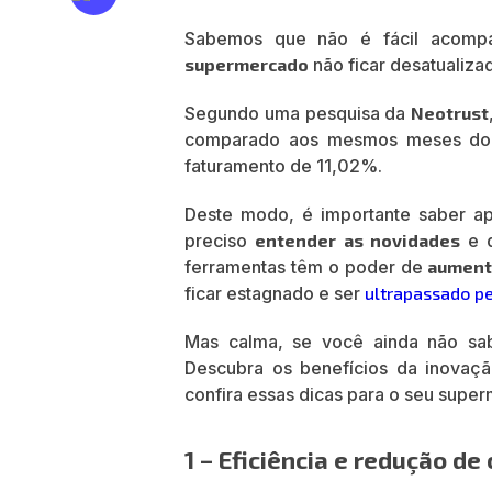
Sabemos que não é fácil acompa
supermercado
não ficar desatualiz
Segundo uma pesquisa da
Neotrust
comparado aos mesmos meses do
faturamento de 11,02%.
Deste modo, é importante saber ap
preciso
entender as novidades
e d
ferramentas têm o poder de
aumenta
ficar estagnado e ser
ultrapassado p
Mas calma, se você ainda não 
Descubra os benefícios da inovaç
confira essas dicas para o seu super
1 – Eficiência e redução de