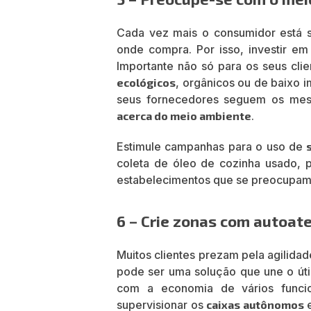
Cada vez mais o consumidor está 
onde compra. Por isso, investir 
Importante não só para os seus cl
ecológicos
, orgânicos ou de baixo 
seus fornecedores seguem os mes
acerca do meio ambiente
.
Estimule campanhas para o uso de
coleta de óleo de cozinha usado, p
estabelecimentos que se preocupa
6 – Crie zonas com autoat
Muitos clientes prezam pela agilida
pode ser uma solução que une o úti
com a economia de vários funcio
supervisionar os
caixas autônomos
e