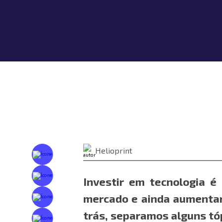
Helioprint
Investir em tecnologia é
mercado e ainda aumentar 
trás, separamos alguns tóp