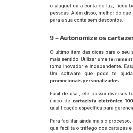
o aluguel ou a conta de luz, ficou
pessoas. Além disso, melhor do que
para a sua conta sem descontos.
9 – Autonomize os cartaze
O último item das dicas para o seu
mais sentido. Utilizar uma
ferramenta
torna inovador e independente. Es
Um software que pode te ajudar
promocionais personalizados
.
Fácil de usar, ele possui diversos 
único de
cartazista eletrônico 10
qualificação específica para gerenci
Para facilitar ainda mais o processo
que facilita o tráfego dos cartazes 