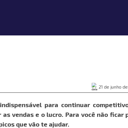
21 de junho d
 indispensável para continuar competitiv
as vendas e o lucro. Para você não ficar 
icos que vão te ajudar.