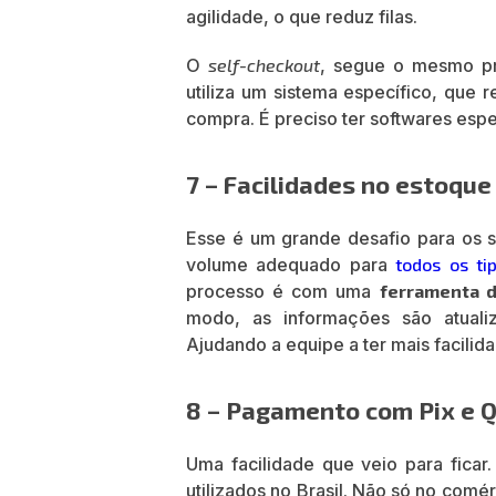
agilidade, o que reduz filas.
O
self-checkout
, segue o mesmo pri
utiliza um sistema específico, que r
compra. É preciso ter softwares espe
7 – Facilidades no estoque
Esse é um grande desafio para os s
volume adequado para
todos os ti
processo é com uma
ferramenta d
modo, as informações são atuali
Ajudando a equipe a ter mais facilid
8 – Pagamento com Pix e 
Uma facilidade que veio para ficar
utilizados no Brasil. Não só no com