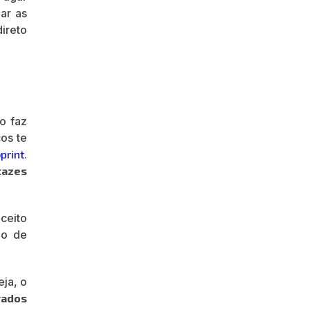
ar as
direto
o faz
os te
print
.
tazes
ceito
po de
eja, o
rados