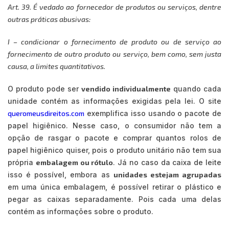
Art. 39. É vedado ao fornecedor de produtos ou serviços, dentre
outras práticas abusivas:
I – condicionar o fornecimento de produto ou de serviço ao
fornecimento de outro produto ou serviço, bem como, sem justa
causa, a limites quantitativos.
O produto pode ser
vendido individualmente
quando cada
unidade contém as informações exigidas pela lei. O site
queromeusdireitos.com
exemplifica isso usando o pacote de
papel higiênico. Nesse caso, o consumidor não tem a
opção de rasgar o pacote e comprar quantos rolos de
papel higiênico quiser, pois o produto unitário não tem sua
própria
embalagem ou rótulo
. Já no caso da caixa de leite
isso é possível, embora as
unidades estejam agrupadas
em uma única embalagem, é possível retirar o plástico e
pegar as caixas separadamente. Pois cada uma delas
contém as informações sobre o produto.