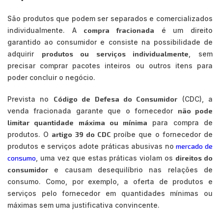
São produtos que podem ser separados e comercializados
individualmente. A
compra fracionada
é um direito
garantido ao consumidor e consiste na possibilidade de
adquirir
produtos ou serviços individualmente
, sem
precisar comprar pacotes inteiros ou outros itens para
poder concluir o negócio.
Prevista no
Código de Defesa do Consumidor
(CDC), a
venda fracionada garante que o fornecedor
não pode
limitar quantidade máxima ou mínima
para compra de
produtos. O
artigo 39 do CDC
proíbe que o fornecedor de
produtos e serviços adote práticas abusivas no
mercado de
consumo
, uma vez que estas práticas violam os
direitos do
consumidor
e causam desequilíbrio nas relações de
consumo. Como, por exemplo, a oferta de produtos e
serviços pelo fornecedor em quantidades mínimas ou
máximas sem uma justificativa convincente.