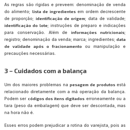
As regras são rígidas e preveem: denominação de venda
do alimento;
lista de ingredientes
em ordem decrescente
de proporção;
identificação de origem
; data de validade;
identificação do lote
; instruções de preparo e indicações
para conservação. Além de
informações nutricionais
;
registro; denominação da venda; marca; ingredientes;
data
de validade após o fracionamento
ou manipulação e
precauções necessárias.
3 – Cuidados com a balança
Um dos maiores problemas na
pesagem de produtos
está
relacionado diretamente com a má operação da balança.
Podem ser
códigos dos itens digitados
erroneamente ou a
tara (peso da embalagem) que deve ser descontada, mas
na hora não é.
Esses erros podem prejudicar a rotina do varejista, pois as