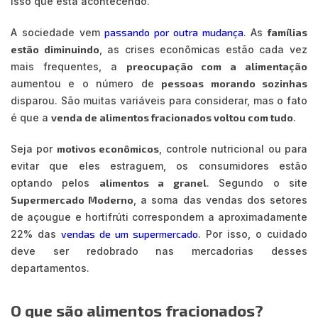
isso que está acontecendo.
A sociedade vem
passando por outra mudança
. As
famílias
estão diminuindo
, as crises econômicas estão cada vez
mais frequentes, a
preocupação com a alimentação
aumentou e o número de
pessoas morando sozinhas
disparou. São muitas variáveis para considerar, mas o fato
é que a
venda de alimentos fracionados voltou com tudo
.
Seja por
motivos econômicos
, controle nutricional ou para
evitar que eles estraguem, os consumidores estão
optando pelos
alimentos a granel
. Segundo o site
Supermercado Moderno
, a soma das vendas dos setores
de açougue e hortifrúti correspondem a aproximadamente
22% das
vendas de um supermercado
. Por isso, o cuidado
deve ser redobrado nas mercadorias desses
departamentos.
O que são alimentos fracionados?