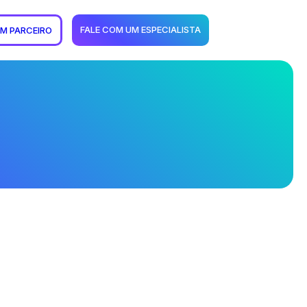
FALE COM UM ESPECIALISTA
UM PARCEIRO