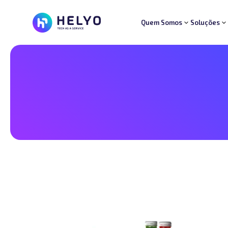
Quem Somos
Soluções
Quem Somos
Soluções
Segmentos
Suporte
Carreiras
Blog