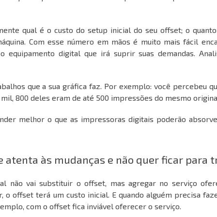
ente qual é o custo do setup inicial do seu offset; o quant
máquina. Com esse número em mãos é muito mais fácil enca
 o equipamento digital
que irá suprir suas demandas. Anali
abalhos que a sua gráfica faz. Por exemplo: você percebeu q
 mil, 800 deles eram de até 500 impressões do mesmo origina
nder melhor o que as impressoras digitais poderão absorve
e atenta às mudanças e não quer ficar para t
l não vai substituir o offset, mas agregar no serviço ofer
o offset terá um custo inicial. E quando alguém precisa faz
emplo, com o offset fica inviável oferecer o serviço.