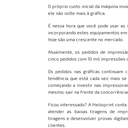
O próprio custo inicial da máquina invi
ele não volte mais à gráfica.
É nessa hora que você pode usar as 
incorporando estes equipamentos em 
hoje são uma crescente no mercado.
Atualmente, os pedidos de impressã
cinco pedidos com 10 mil impressões d
Os pedidos nas gráficas continuam c
tendência que está cada vez mais se 
começando a investir nas impressoras 
mesmo; sair na frente da concorrênci
Ficou interessado? A Helioprint cont
atender as baixas tiragens de impre
tiragens e desenvolver provas digitai
clientes.