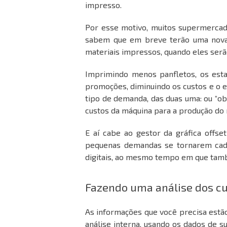
impresso.
Por esse motivo, muitos supermercad
sabem que em breve terão uma nova
materiais impressos, quando eles serã
Imprimindo menos panfletos, os est
promoções, diminuindo os custos e o e
tipo de demanda, das duas uma: ou “obr
custos da máquina para a produção do 
E aí cabe ao gestor da gráfica offs
pequenas demandas se tornarem cada
digitais, ao mesmo tempo em que també
Fazendo uma análise dos cu
As informações que você precisa estão
análise interna, usando os dados de 