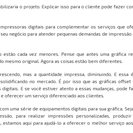
abilizaria o projeto. Explicar isso para o cliente pode fazer c
impressoras digitais para complementar os serviços que ofe
seu negócio para atender pequenas demandas de impressão 
o estão cada vez menores. Pense que antes uma gráfica re
o mesmo original. Agora as coisas estão bem diferentes.
rescendo, mas a quantidade impressa, diminuindo. E essa 
solidificando no mercado. É por isso que as gráficas offset
digitais. E se você estiver atento a essas mudanças, pode f
a e oferecer um
serviço diferenciado aos clientes
.
a com uma série de
equipamentos digitais
para sua gráfica. Sej
ssão, para realizar impressões personalizadas, produzir 
s, estamos aqui para ajudá-lo a oferecer o melhor serviço ao