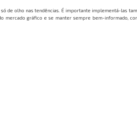
ar só de olho nas tendências. É importante implementá-las t
do mercado gráfico e se manter sempre bem-informado, con