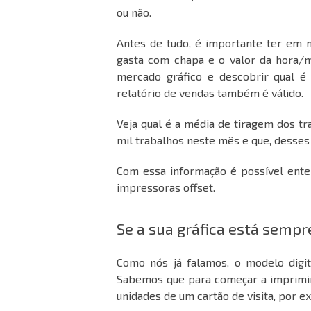
ou não.
Antes de tudo, é importante ter em m
gasta com chapa e o valor da hora/
mercado gráfico e descobrir
qual é
relatório de vendas também é válido.
Veja qual é a média de tiragem dos tr
mil trabalhos neste mês e que, desses
Com essa informação é possível ente
impressoras offset.
Se a sua gráfica está sempr
Como nós já falamos, o modelo digita
Sabemos que para começar a imprimir, 
unidades de um cartão de visita, por ex