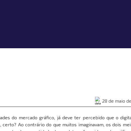
28 de maio d
des do mercado gráfico, já deve ter percebido que o digit
s, certo? Ao contrário do que muitos imaginavam, os dois me