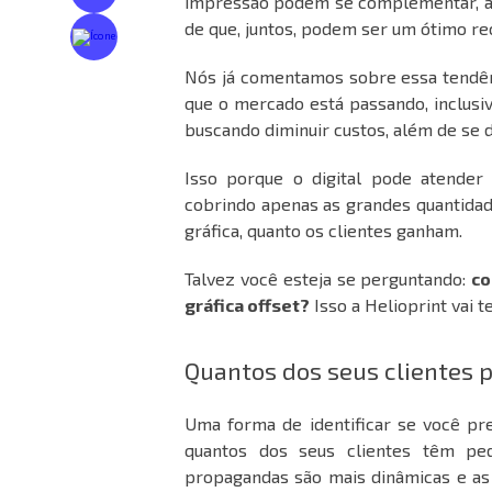
impressão podem se complementar, au
de que, juntos, podem ser um ótimo re
Nós já comentamos sobre essa
tendê
que o mercado está passando, inclusi
buscando diminuir custos, além de se d
Isso porque o digital pode atender
cobrindo apenas as grandes quantida
gráfica, quanto os clientes ganham.
Talvez você esteja se perguntando:
co
gráfica offset?
Isso a Helioprint vai t
Quantos dos seus clientes
Uma forma de identificar se você pre
quantos dos seus clientes têm pe
propagandas são mais dinâmicas e a