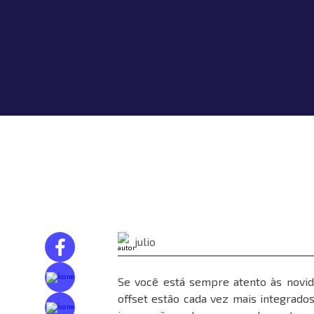
julio
Se você está sempre atento às novida
offset estão cada vez mais integrado