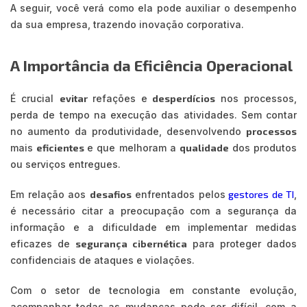
A seguir, você verá como ela pode auxiliar o desempenho
da sua empresa, trazendo inovação corporativa.
A Importância da Eficiência Operacional
É crucial
evitar
refações e
desperdícios
nos processos,
perda de tempo na execução das atividades. Sem contar
no aumento da produtividade, desenvolvendo
processos
mais
eficientes
e que melhoram a
qualidade
dos produtos
ou serviços entregues.
Em relação aos
desafios
enfrentados pelos
gestores de TI
,
é necessário citar a preocupação com a segurança da
informação e a dificuldade em implementar medidas
eficazes de
segurança cibernética
para proteger dados
confidenciais de ataques e violações.
Com o setor de tecnologia em constante evolução,
acompanhar todas as mudanças pode ser difícil, com a