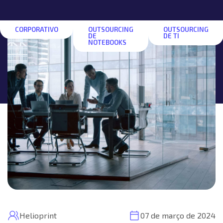
CORPORATIVO
OUTSOURCING
OUTSOURCING
DE
DE TI
NOTEBOOKS
Helioprint
07 de março de 2024