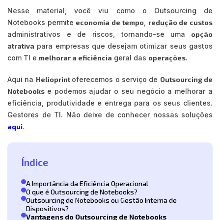
Nesse material, você viu como o Outsourcing de
Notebooks permite
economia de tempo
,
redução de custos
administrativos e de riscos, tornando-se uma
opção
atrativa
para empresas que desejam otimizar seus gastos
com TI e
melhorar a eficiência
geral das
operações
.
Aqui na
Helioprint
oferecemos o serviço de
Outsourcing de
Notebooks
e podemos ajudar o seu negócio a melhorar a
eficiência, produtividade e entrega para os seus clientes.
Gestores de TI. Não deixe de conhecer nossas soluções
aqui.
Índice
A Importância da Eficiência Operacional
O que é Outsourcing de Notebooks?
Outsourcing de Notebooks ou Gestão Interna de
Dispositivos?
Vantagens do Outsourcing de Notebooks