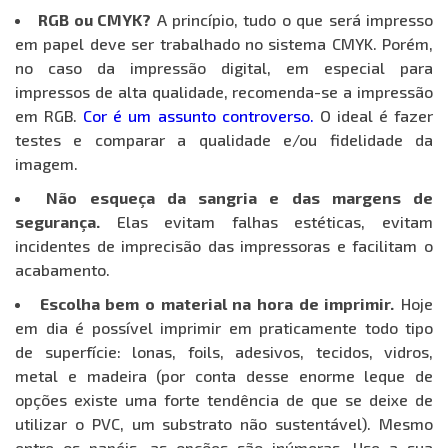
RGB ou CMYK?
A princípio, tudo o que será impresso
em papel deve ser trabalhado no sistema CMYK. Porém,
no caso da impressão digital, em especial para
impressos de alta qualidade, recomenda-se a impressão
em RGB.
Cor é um assunto controverso.
O ideal é fazer
testes e comparar a qualidade e/ou fidelidade da
imagem.
Não esqueça da sangria e das margens de
segurança.
Elas evitam falhas estéticas, evitam
incidentes de imprecisão das impressoras e facilitam o
acabamento.
Escolha bem o material na hora de imprimir.
Hoje
em dia é possível imprimir em praticamente todo tipo
de superfície: lonas, foils, adesivos, tecidos, vidros,
metal e madeira (por conta desse enorme leque de
opções existe uma forte tendência de que se deixe de
utilizar o PVC, um substrato não sustentável). Mesmo
entre os papéis, as opções são inúmeras. Use a sua