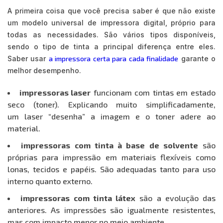
A primeira coisa que você precisa saber é que não existe
um modelo universal de impressora digital, próprio para
todas as necessidades. São vários tipos disponíveis,
sendo o tipo de tinta a principal diferença entre eles.
Saber usar
a impressora certa para cada finalidade
garante o
melhor desempenho.
impressoras laser
funcionam com tintas em estado
seco (toner). Explicando muito simplificadamente,
um laser “desenha” a imagem e o toner adere ao
material.
impressoras com tinta à base de solvente
são
próprias para impressão em materiais flexíveis como
lonas, tecidos e papéis. São adequadas tanto para uso
interno quanto externo.
impressoras com tinta látex
são a evolução das
anteriores. As impressões são igualmente resistentes,
mas com impacto menor no meio ambiente.