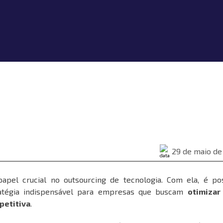
29 de maio de
el crucial no outsourcing de tecnologia. Com ela, é pos
atégia indispensável para empresas que buscam
otimizar
petitiva
.