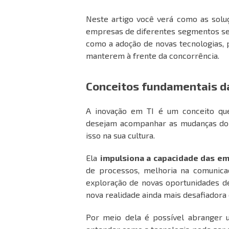
Neste artigo você verá como as solu
empresas de diferentes segmentos s
como a adoção de novas tecnologias,
manterem à frente da concorrência.
Conceitos fundamentais d
A inovação em TI é um conceito q
desejam acompanhar as mudanças do m
isso na sua cultura.
Ela
impulsiona a capacidade das em
de processos, melhoria na comunicaç
exploração de novas oportunidades d
nova realidade ainda mais desafiadora 
Por meio dela é possível abranger u