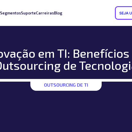
Segmentos
Suporte
Carreiras
Blog
SEJA 
ovação em TI: Benefícios
Outsourcing de Tecnologi
OUTSOURCING DE TI