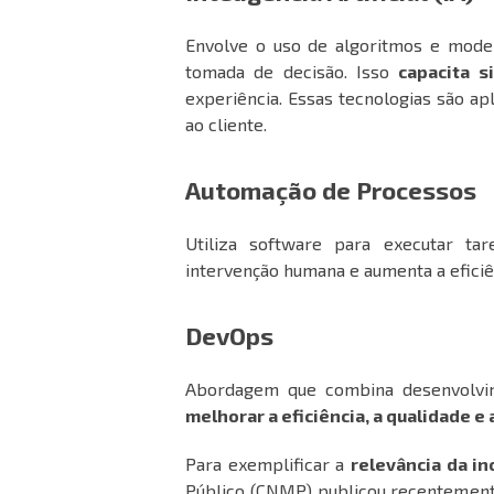
Envolve o uso de algoritmos e model
tomada de decisão. Isso
capacita 
experiência. Essas tecnologias são a
ao cliente.
Automação de Processos
Utiliza software para executar tar
intervenção humana e aumenta a eficiê
DevOps
Abordagem que combina desenvolvim
melhorar a eficiência, a qualidade e
Para exemplificar a
relevância da in
Público (CNMP) publicou recentemen