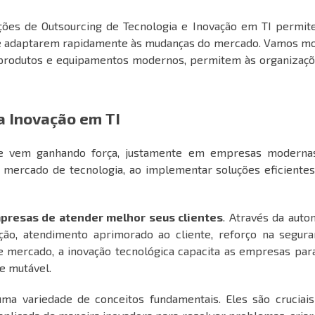
ções de Outsourcing de Tecnologia e Inovação em TI permit
e adaptarem rapidamente às mudanças do mercado. Vamos mo
 produtos e equipamentos modernos, permitem às organizaçõ
a Inovação em TI
ue vem ganhando força, justamente em empresas moderna
ercado de tecnologia, ao implementar soluções eficientes
presas de atender melhor seus clientes
. Através da aut
ão, atendimento aprimorado ao cliente, reforço na segura
e mercado, a inovação tecnológica capacita as empresas par
e mutável.
ma variedade de conceitos fundamentais. Eles são cruciais