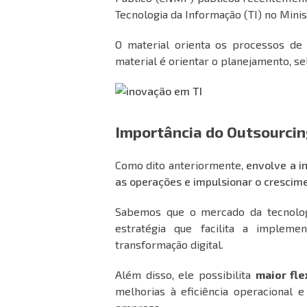
Tecnologia da Informação (TI)
no Minis
O material orienta os processos de
material é orientar o planejamento, se
Importância do Outsourcin
Como dito anteriormente,
envolve a i
as operações e impulsionar o crescim
Sabemos que o mercado da tecnolog
estratégia que facilita a implem
transformação digital.
Além disso, ele possibilita
maior fle
melhorias à eficiência operacional 