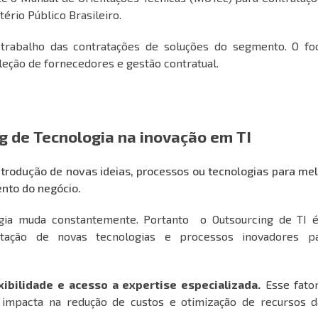
tério Público Brasileiro.
 trabalho das contratações de soluções do segmento. O fo
leção de fornecedores e gestão contratual.
g de Tecnologia na inovação em TI
ntrodução de novas ideias, processos ou tecnologias para me
ento do negócio.
ia muda constantemente. Portanto o Outsourcing de TI 
entação de novas tecnologias e processos inovadores p
xibilidade e acesso a expertise especializada.
Esse fator
e impacta na redução de custos e otimização de recursos d