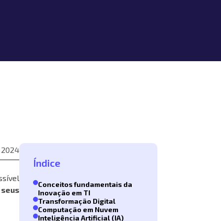
 2024
Índice
sível
Conceitos fundamentais da
 seus
Inovação em TI
Transformação Digital
Computação em Nuvem
Inteligência Artificial (IA)