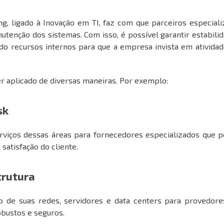
ng, ligado à Inovação em TI, faz com que
parceiros especial
tenção dos sistemas. Com isso, é possível garantir estabili
ndo recursos internos para que a empresa invista em ativida
er aplicado de diversas maneiras. Por exemplo:
sk
rviços dessas áreas para fornecedores especializados que 
satisfação do cliente.
trutura
 de suas redes, servidores e data centers para provedore
obustos e seguros.