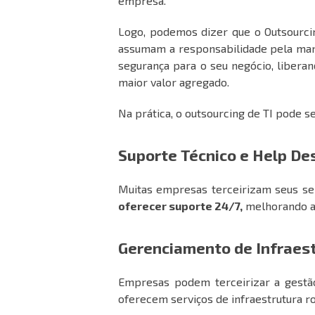
empresa.
Logo, podemos dizer que o Outsourci
assumam a responsabilidade pela manu
segurança para o seu negócio, libera
maior valor agregado.
Na prática, o outsourcing de TI pode s
Suporte Técnico e Help De
Muitas empresas terceirizam seus se
oferecer suporte 24/7,
melhorando a 
Gerenciamento de Infraes
Empresas podem terceirizar a gestão
oferecem serviços de infraestrutura r