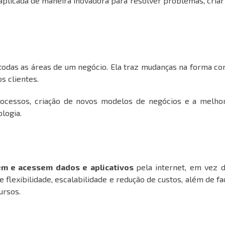
plicada de maneira inovadora para resolver problemas, criar
 todas as áreas de um negócio. Ela traz mudanças na forma c
s clientes.
processos, criação de novos modelos de negócios e a melhor
logia.
m e acessem dados e aplicativos
pela internet, em vez 
 flexibilidade, escalabilidade e redução de custos, além de fac
ursos.