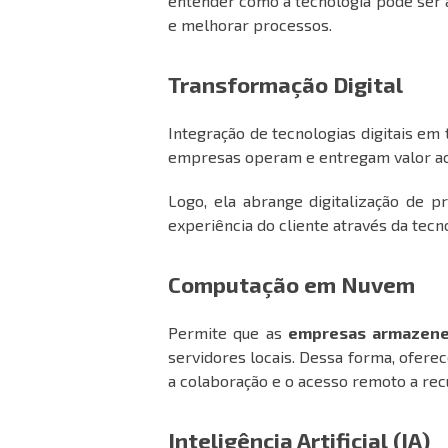
entender como a tecnologia pode ser a
e melhorar processos.
Transformação Digital
Integração de tecnologias digitais em
empresas operam e entregam valor ao
Logo, ela abrange digitalização de 
experiência do cliente através da tecno
Computação em Nuvem
Permite que as
empresas armazene
servidores locais. Dessa forma, oferece
a colaboração e o acesso remoto a rec
Inteligência Artificial (IA)