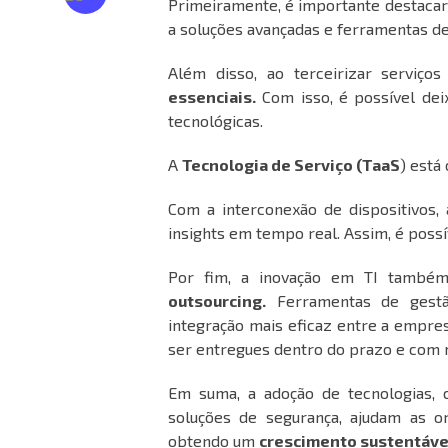
Primeiramente, é importante destacar
a soluções avançadas e ferramentas de
Além disso, ao terceirizar serviço
essenciais.
Com isso, é possível dei
tecnológicas.
A
Tecnologia de Serviço (TaaS
) está
Com a interconexão de dispositivo
insights em tempo real. Assim, é possí
Por fim, a inovação em TI també
outsourcing.
Ferramentas de gestã
integração mais eficaz entre a empre
ser entregues dentro do prazo e com 
Em suma, a adoção de tecnologias,
soluções de segurança, ajudam as o
obtendo um
crescimento sustentável