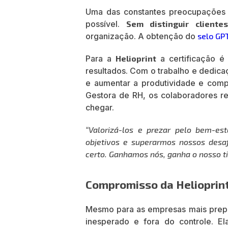
Uma das constantes preocupações 
possível.
Sem distinguir clientes
organização. A obtenção do
selo G
Para a
Helioprint
a certificação 
resultados. Com o trabalho e dedic
e aumentar a produtividade e com
Gestora de RH, os colaboradores r
chegar.
“Valorizá-los e prezar pelo bem-es
objetivos e superarmos nossos desa
certo. Ganhamos nós, ganha o nosso t
Compromisso da Helioprin
Mesmo para as empresas mais prep
inesperado e fora do controle. E