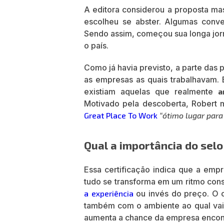
A editora considerou a proposta m
escolheu se abster. Algumas conve
Sendo assim, começou sua longa jo
o país.
Como já havia previsto, a parte das
as empresas as quais trabalhavam. E
existiam aquelas que realmente
a
Motivado pela descoberta, Robert 
Great Place To Work
“ótimo lugar para
Qual a importância do se
Essa certificação indica que a emp
tudo se transforma em um ritmo cons
a experiência
ou invés do preço. O 
também com o ambiente ao qual vai se
aumenta a chance da empresa encon