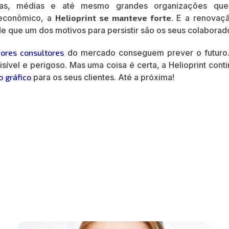
as, médias e até mesmo grandes organizações qu
o econômico, a
Helioprint se manteve forte
. E a renovaç
e que um dos motivos para persistir são os seus colaborad
ores consultores
do mercado conseguem prever o futuro
sível e perigoso. Mas uma coisa é certa, a Helioprint cont
 gráfico
para os seus clientes. Até a próxima!