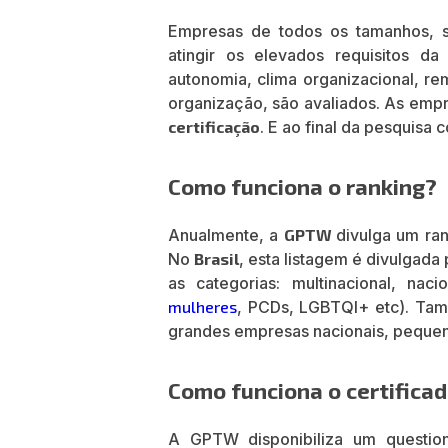
Empresas de todos os tamanhos, s
atingir os elevados requisitos 
autonomia, clima organizacional, r
organização, são avaliados. As em
certificação
. E ao final da pesquisa
Como funciona o ranking?
Anualmente, a
GPTW
divulga um ra
No
Brasil
, esta listagem é divulgada 
as categorias: multinacional, nac
mulheres
, PCDs, LGBTQI+ etc). Ta
grandes empresas nacionais, pequen
Como funciona o certifica
A GPTW disponibiliza um questio