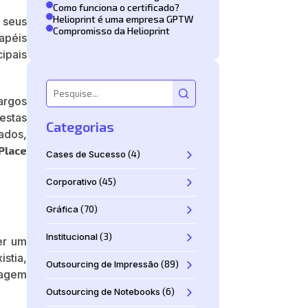
Como funciona o certificado?
Helioprint é uma empresa GPTW
 seus
Compromisso da Helioprint
apéis
ipais
argos
estas
Categorias
ados,
Place
Cases de Sucesso
(4)
Corporativo
(45)
Gráfica
(70)
Institucional
(3)
ver um
stia,
Outsourcing de Impressão
(89)
dagem
Outsourcing de Notebooks
(6)