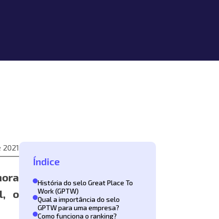
 2021
Índice
mora
História do selo Great Place To
Work (GPTW)
l, o
Qual a importância do selo
GPTW para uma empresa?
Como funciona o ranking?