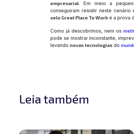
empresarial
. Em meio a pequen
conseguiram resistir neste cenári
selo Great Place To Work
é a prova d
Como já descobrimos, nem os
melh
pode se mostrar inconstante, imprevi
levando
novas tecnologias
do
mundo
Leia também