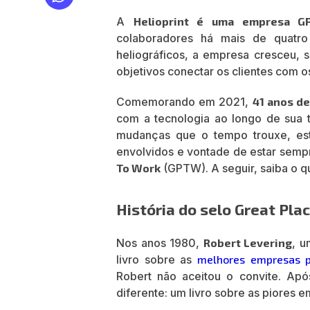
A
Helioprint é uma empresa 
colaboradores há mais de quatr
heliográficos, a empresa cresceu, 
objetivos conectar os clientes com 
Comemorando em 2021,
41 anos de
com a tecnologia ao longo de sua 
mudanças que o tempo trouxe, e
envolvidos e vontade de estar sempr
To Work
(GPTW). A seguir, saiba o q
História do selo Great Pl
Nos anos 1980,
Robert Levering
, u
livro sobre as
melhores empresas p
Robert não aceitou o convite. Ap
diferente: um livro sobre as piores e