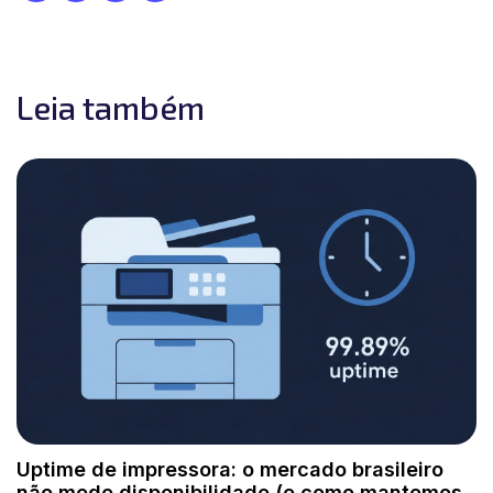
Leia também
Uptime de impressora: o mercado brasileiro
não mede disponibilidade (e como mantemos