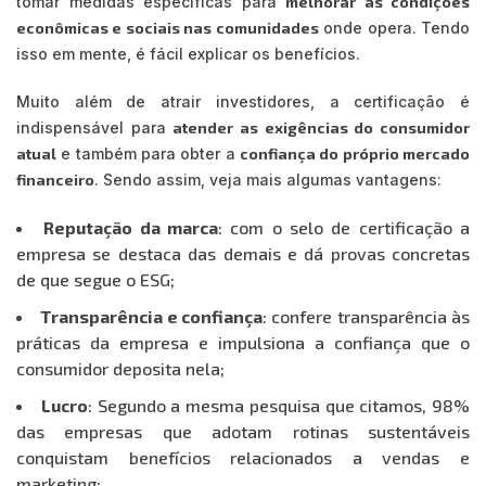
tomar medidas específicas para
melhorar as condições
econômicas e sociais nas comunidades
onde opera. Tendo
isso em mente, é fácil explicar os benefícios.
Muito além de atrair investidores, a certificação é
indispensável para
atender as exigências do consumidor
atual
e também para obter a
confiança do próprio mercado
financeiro
. Sendo assim, veja mais algumas vantagens:
Reputação da marca
: com o selo de certificação a
empresa se destaca das demais e dá provas concretas
de que segue o ESG;
Transparência e confiança
: confere transparência às
práticas da empresa e impulsiona a confiança que o
consumidor deposita nela;
Lucro
: Segundo a mesma pesquisa que citamos, 98%
das empresas que adotam rotinas sustentáveis
conquistam benefícios relacionados a vendas e
marketing;