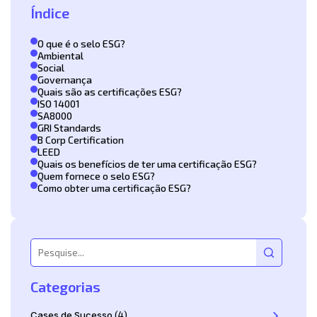
Índice
O que é o selo ESG?
Ambiental
Social
Governança
Quais são as certificações ESG?
ISO 14001
SA8000
GRI Standards
B Corp Certification
LEED
Quais os benefícios de ter uma certificação ESG?
Quem fornece o selo ESG?
Como obter uma certificação ESG?
Categorias
Cases de Sucesso
(4)