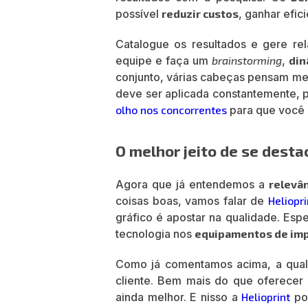
possível
reduzir custos
, ganhar efic
Catalogue os resultados e gere re
equipe e faça um
brainstorming
,
din
conjunto, várias cabeças pensam me
deve ser aplicada constantemente, p
olho nos concorrentes
para que você 
O melhor jeito de se desta
Agora que já entendemos a
relevâ
coisas boas, vamos falar de
Heliopri
gráfico é apostar na qualidade. Espe
tecnologia nos
equipamentos de im
Como já comentamos acima, a qual
cliente. Bem mais do que oferecer 
ainda melhor. E nisso a
Helioprint
po