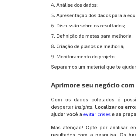
Análise dos dados;
Apresentação dos dados para a equ
Discussão sobre os resultados;
Definição de metas para melhoria;
Criação de planos de melhoria;
Monitoramento do projeto;
Separamos um material que te ajudar
Aprimore seu negócio com 
Com os dados coletados é possíve
despertar
insights
.
Localizar os err
ajudar você a
evitar crises
e se prepa
Mas atenção! Opte por analisar 
resultados com a pesquisa. Os
be