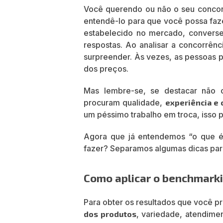
Você querendo ou não o seu concorre
entendê-lo para que você possa faz
estabelecido no mercado, conver
respostas. Ao analisar a concorrên
surpreender. Às vezes, as pessoas p
dos preços.
Mas lembre-se, se destacar não 
procuram qualidade,
experiência e 
um péssimo trabalho em troca, isso p
Agora que já entendemos “o que é
fazer? Separamos algumas dicas para 
Como aplicar o benchmarki
Para obter os resultados que você pr
dos produtos
, variedade, atendime