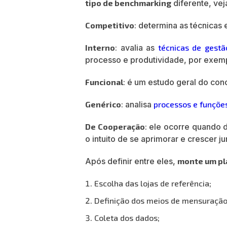
tipo de benchmarking
diferente, vej
Competitivo
: determina as técnicas
Interno
: avalia as
técnicas de gestã
processo e produtividade, por exemp
Funcional
: é um estudo geral do co
Genérico
: analisa
processos e funçõe
De Cooperação
: ele ocorre quando
o intuito de se aprimorar e crescer ju
Após definir entre eles,
monte um pl
Escolha das lojas de referência;
Definição dos meios de mensuração
Coleta dos dados;