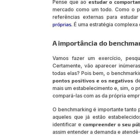
Pense que ao
estudar o comporta
mercado como um todo. Como o próp
referências externas para estuda
próprias
. É uma estratégia complexa
A importância do benchmar
Vamos fazer um exercício, pes
Certamente, vão aparecer inúmeras,
todas elas? Pois bem, o benchmark
pontos positivos e os negativos
de
mais um estabelecimento e, sim, o pri
compará-las com as da própria empr
O benchmarking é importante tanto 
aqueles que já estão estabelecido
identificar e
compreender o seu púb
assim entender a demanda e atendê-