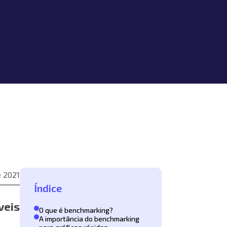
 2021
Índice
veis
O que é benchmarking?
A importância do benchmarking