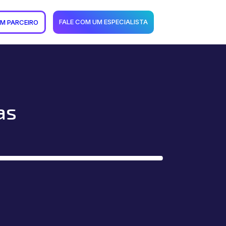
FALE COM UM ESPECIALISTA
UM PARCEIRO
as