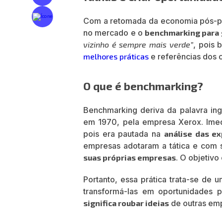
Com a retomada da economia pós-pa
no mercado e o
benchmarking para g
vizinho é sempre mais verde”
, pois 
melhores práticas
e referências dos 
O que é benchmarking?
Benchmarking deriva da palavra in
em 1970, pela empresa Xerox. Imed
pois era pautada na
análise das ex
empresas adotaram a tática e com 
suas próprias empresas
. O objetivo
Portanto, essa prática trata-se de 
transformá-las em oportunidades 
significa roubar ideias
de outras em