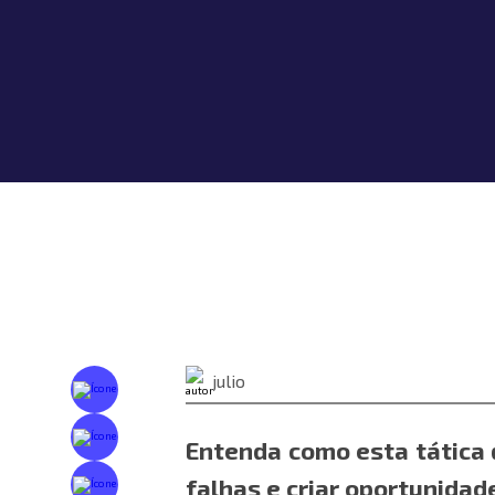
julio
Entenda como esta tática 
falhas e criar oportunidad