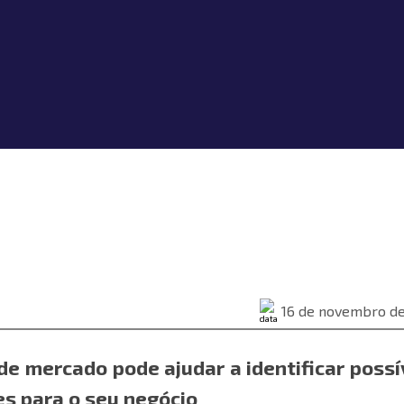
16 de novembro de
de mercado pode ajudar a identificar possí
es para o seu negócio