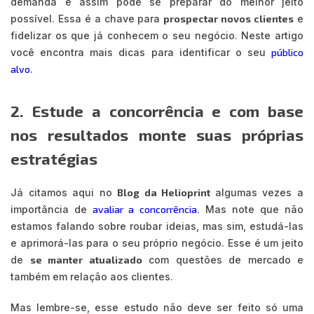
demanda e assim pode se preparar do melhor jeito
possível. Essa é a chave para
prospectar novos clientes
e
fidelizar os que já conhecem o seu negócio. Neste artigo
você encontra mais dicas para identificar o seu
público
alvo
.
2. Estude a concorrência e com base
nos resultados monte suas próprias
estratégias
Já citamos aqui no
Blog da Helioprint
algumas vezes a
importância de
avaliar a concorrência
. Mas note que não
estamos falando sobre roubar ideias, mas sim, estudá-las
e aprimorá-las para o seu próprio negócio. Esse é um jeito
de
se manter atualizado
com questões de mercado e
também em relação aos clientes.
Mas lembre-se, esse estudo não deve ser feito só uma