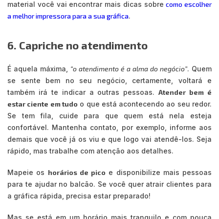
material você vai encontrar mais dicas sobre
como escolher
a melhor impressora para a sua gráfica
.
6. Capriche no atendimento
É aquela máxima,
“o atendimento é a alma do negócio”
. Quem
se sente bem no seu negócio, certamente, voltará e
também irá te indicar a outras pessoas.
Atender bem é
estar ciente em tudo
o que está acontecendo ao seu redor.
Se tem fila, cuide para que quem está nela esteja
confortável. Mantenha contato, por exemplo, informe aos
demais que você já os viu e que logo vai atendê-los. Seja
rápido, mas trabalhe com atenção aos detalhes.
Mapeie os
horários de pico
e disponibilize mais pessoas
para te ajudar no balcão. Se você quer atrair clientes para
a gráfica rápida, precisa estar preparado!
Mas se está em um horário mais tranquilo e com pouca