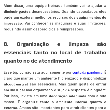
Além disso, uma equipe treinada também vai te ajudar a
diminuir gastos
desnecessários. Quando capacitados eles
puderam explorar melhor os recursos dos
equipamentos de
impressão
. Vai conhecer as máquinas e suas limitações,
reduzindo assim desperdícios e reimpressões.
8. Organização e limpeza são
essenciais tanto no local de trabalho
quanto no de atendimento
Esse tópico não está aqui somente por
conta da pandemia
. É
claro que manter um ambiente higienizado e disponibilizar
álcool em gel
são essenciais. Mas quem gosta de entrar
em um lugar mal organizado e sujo? A resposta é ninguém!
Por isso, invista em uma
decoração adequada
com a sua
marca. E
organize tanto o ambiente interno quanto o
externo
. Ambos são importantes para atrair clientes para a