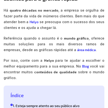
Há
quatro décadas no mercado
, a empresa se orgulha de
fazer parte da vida de inúmeros clientes. Bem mais do que
atender bem a
Helyo
se preocupa com o sucesso dos seus
clientes e os ajuda a chegar lá.
Referência quando o assunto é o
mundo gráfico
, oferece
muitas soluções para os mais diversos ramos de
empresas, desde as gráficas rápidas até a
área médica
.
Por isso, conte com a
Helyo
para te ajudar a escolher o
melhor equipamento para a sua empresa. No
Blog
você vai
encontrar muitos
conteúdos de qualidade
sobre o mundo
gráfico.
Índice
1. Esteja sempre atento ao seu público alvo