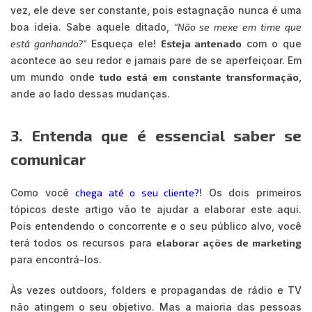
vez, ele deve ser constante, pois estagnação nunca é uma
boa ideia. Sabe aquele ditado,
“Não se mexe em time que
está ganhando?”
Esqueça ele!
Esteja antenado
com o que
acontece ao seu redor e jamais pare de se aperfeiçoar. Em
um mundo onde
tudo está em constante transformação
,
ande ao lado dessas mudanças.
3. Entenda que é essencial saber se
comunicar
Como você
chega até o seu cliente?
! Os dois primeiros
tópicos deste artigo vão te ajudar a elaborar este aqui.
Pois entendendo o concorrente e o seu público alvo, você
terá todos os recursos para
elaborar ações de marketing
para encontrá-los.
Às vezes outdoors, folders e propagandas de rádio e TV
não atingem o seu objetivo. Mas a maioria das pessoas